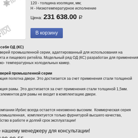
120 - толщина изоляции, мм;
Н - Низкотемпературное исполнение
231 638.00
Цена:
Р
 себя ОД (КС)
верей промышленной серии, адаптированный для использования на
та и пищевого ритейла. Модельный ряд ОД (КС) разработан для применения
зко- температурных холодильных камер.
 дверей промышленной серии
кция полотна двери. Это достигается за счет применения стали толщиной
кция рамы. Это достигается за счет применения стали толщиной 1,5мм.
элементов для рамы не входит в комплектацию двери.
компании Ирбис всегда остается неизменно высоким. Коммерческая серия
 промышленная, комплектуется только фурнитурой высшего качества,
тво в работе и долгий срок эксплуатации!
 нашему менеджеру для консультации!