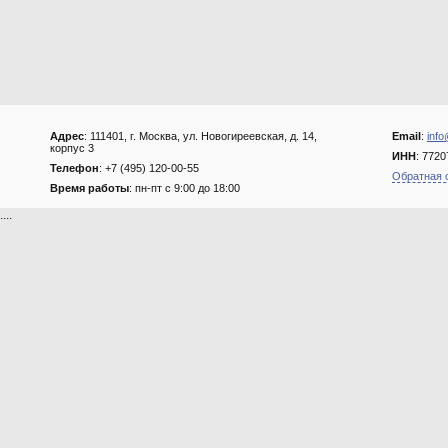
Адрес
: 111401, г. Москва, ул. Новогиреевская, д. 14,
Email
:
info
корпус 3
ИНН
: 772
Телефон
: +7 (495) 120-00-55
Обратная 
Время работы
: пн-пт с 9:00 до 18:00
....