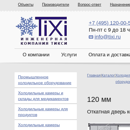
Объекты
Производители
Вопрос-ответ
Назначени
+7 (495) 120-00-
Пн-пт с 9 до 18 
info@tixi.ru
О компании
Услуги
Оплата и доставк
Главная
|
Каталог
|
Холодил
Промышленное
оборудо
холодильное оборудование
Холодильные камеры и
120 мм
склады для медикаментов
Холодильные камеры для
Откатная дверь 
продуктов
Холодильные камеры