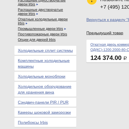
Распашные одностворчатые
двери Irbis
+7 (495) 12
Распашные двустворчатые
двери Irbis
Откатные холодильные двери
Вернуться к разделу "
Irbis
Промышленные двери Irbis
Предыдущий товар
Противопожарные двери Irbis
Опции для дверей Irbis
Откатная дверь коммер
ОД(КС)-1200.2000-80-
Холодильные сплит системы
124 374.00
Р
Комплектные холодильные
машины
Холодильные моноблоки
Холодильное оборудование
для хранения вина
Сэндвич-панели PIR / PUR
Камеры шоковой заморозки
Полибоксы Irbis