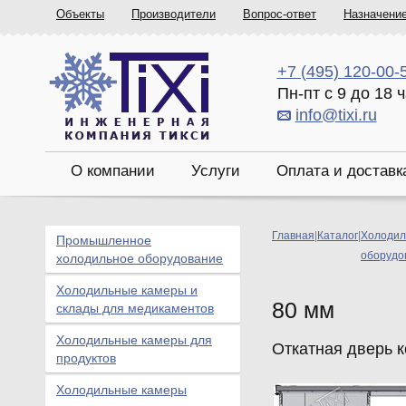
Объекты
Производители
Вопрос-ответ
Назначени
+7 (495) 120-00-
Пн-пт с 9 до 18 
info@tixi.ru
О компании
Услуги
Оплата и доставк
Главная
|
Каталог
|
Холодил
Промышленное
оборудо
холодильное оборудование
Холодильные камеры и
80 мм
склады для медикаментов
Холодильные камеры для
Откатная дверь 
продуктов
Холодильные камеры