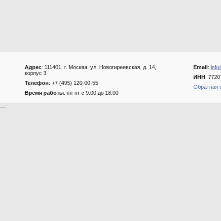
Адрес
: 111401, г. Москва, ул. Новогиреевская, д. 14,
Email
:
info
корпус 3
ИНН
: 772
Телефон
: +7 (495) 120-00-55
Обратная 
Время работы
: пн-пт с 9:00 до 18:00
....