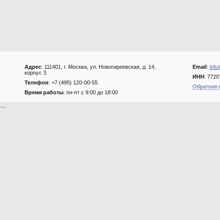
Адрес
: 111401, г. Москва, ул. Новогиреевская, д. 14,
Email
:
info
корпус 3
ИНН
: 772
Телефон
: +7 (495) 120-00-55
Обратная 
Время работы
: пн-пт с 9:00 до 18:00
....