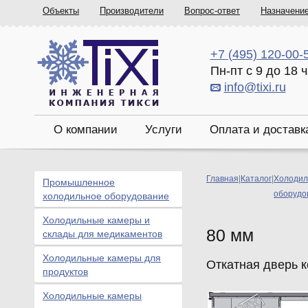
Объекты
Производители
Вопрос-ответ
Назначени
+7 (495) 120-00-
Пн-пт с 9 до 18 
info@tixi.ru
О компании
Услуги
Оплата и доставк
Главная
|
Каталог
|
Холодил
Промышленное
оборудо
холодильное оборудование
Холодильные камеры и
80 мм
склады для медикаментов
Холодильные камеры для
Откатная дверь 
продуктов
Холодильные камеры