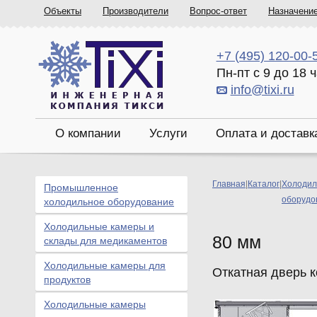
Объекты
Производители
Вопрос-ответ
Назначени
+7 (495) 120-00-
Пн-пт с 9 до 18 
info@tixi.ru
О компании
Услуги
Оплата и доставк
Главная
|
Каталог
|
Холодил
Промышленное
оборудо
холодильное оборудование
Холодильные камеры и
80 мм
склады для медикаментов
Холодильные камеры для
Откатная дверь 
продуктов
Холодильные камеры