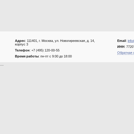
Адрес
: 111401, г. Москва, ул. Новогиреевская, д. 14,
Email
:
info
корпус 3
ИНН
: 772
Телефон
: +7 (495) 120-00-55
Обратная 
Время работы
: пн-пт с 9:00 до 18:00
....