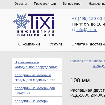
Объекты
Производители
Вопрос-ответ
Назначени
+7 (495) 120-00-
Пн-пт с 9 до 18 
info@tixi.ru
О компании
Услуги
Оплата и доставк
Главная
|
Каталог
|
Холодил
Промышленное
оборудо
холодильное оборудование
Холодильные камеры и
100 мм
склады для медикаментов
Холодильные камеры для
Распашная двуст
продуктов
РДД-1600.2040/0
Холодильные камеры