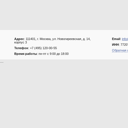
Адрес
: 111401, г. Москва, ул. Новогиреевская, д. 14,
Email
:
info
корпус 3
ИНН
: 772
Телефон
: +7 (495) 120-00-55
Обратная 
Время работы
: пн-пт с 9:00 до 18:00
....