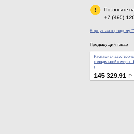
Позвоните н
+7 (495) 12
Вернуться к разделу "
Предыдущий товар
Распашная двустворча
холодильной камеры - 
Н
145 329.91
Р