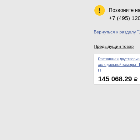
Позвоните н
+7 (495) 12
Вернуться к разделу "
Предыдущий товар
Распашная двустворча
холодильной камеры - 
Н
145 068.29
Р