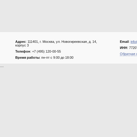
Адрес
: 111401, г. Москва, ул. Новогиреевская, д. 14,
Email
:
info
корпус 3
ИНН
: 772
Телефон
: +7 (495) 120-00-55
Обратная 
Время работы
: пн-пт с 9:00 до 18:00
....