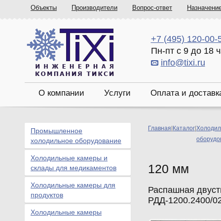
Объекты
Производители
Вопрос-ответ
Назначени
+7 (495) 120-00-
Пн-пт с 9 до 18 
info@tixi.ru
О компании
Услуги
Оплата и доставк
Главная
|
Каталог
|
Холодил
Промышленное
оборудо
холодильное оборудование
Холодильные камеры и
120 мм
склады для медикаментов
Холодильные камеры для
Распашная двуст
продуктов
РДД-1200.2400/0
Холодильные камеры