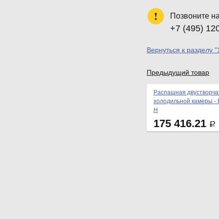
Позвоните н
+7 (495) 12
Вернуться к разделу "
Предыдущий товар
Распашная двустворча
холодильной камеры - 
Н
175 416.21
Р