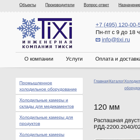
Объекты
Производители
Вопрос-ответ
Назначени
+7 (495) 120-00-
Пн-пт с 9 до 18 
info@tixi.ru
О компании
Услуги
Оплата и доставк
Главная
|
Каталог
|
Холодил
Промышленное
оборудо
холодильное оборудование
Холодильные камеры и
120 мм
склады для медикаментов
Холодильные камеры для
Распашная двуст
продуктов
РДД-2200.2040/0
Холодильные камеры