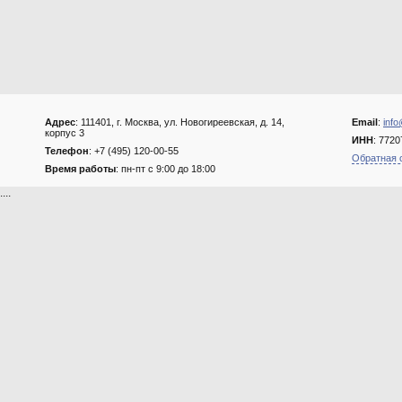
Адрес
: 111401, г. Москва, ул. Новогиреевская, д. 14,
Email
:
info
корпус 3
ИНН
: 772
Телефон
: +7 (495) 120-00-55
Обратная 
Время работы
: пн-пт с 9:00 до 18:00
....