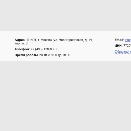
Адрес
: 111401, г. Москва, ул. Новогиреевская, д. 14,
Email
:
info
корпус 3
ИНН
: 772
Телефон
: +7 (495) 120-00-55
Обратная 
Время работы
: пн-пт с 9:00 до 18:00
....