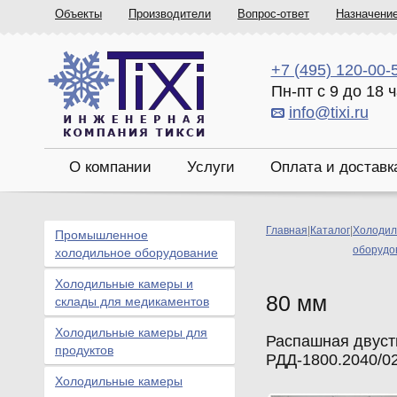
Объекты
Производители
Вопрос-ответ
Назначени
+7 (495) 120-00-
Пн-пт с 9 до 18 
info@tixi.ru
О компании
Услуги
Оплата и доставк
Главная
|
Каталог
|
Холодил
Промышленное
оборудо
холодильное оборудование
Холодильные камеры и
80 мм
склады для медикаментов
Холодильные камеры для
Распашная двуст
продуктов
РДД-1800.2040/0
Холодильные камеры