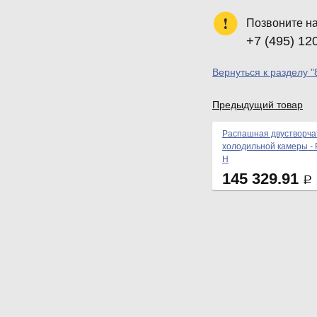
Позвоните н
+7 (495) 12
Вернуться к разделу "
Предыдущий товар
Распашная двустворча
холодильной камеры - 
Н
145 329.91
Р