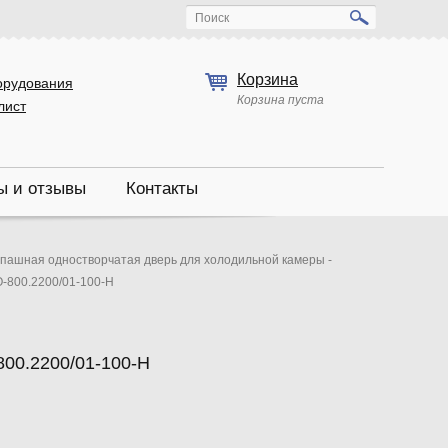
Поиск
Корзина
орудования
Корзина пуста
лист
ы и отзывы
Контакты
пашная одностворчатая дверь для холодильной камеры -
-800.2200/01-100-Н
00.2200/01-100-Н