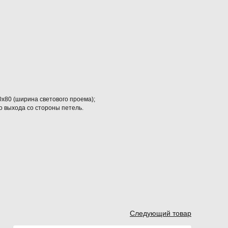
х80 (ширина светового проема);
о выхода со стороны петель.
Следующий товар