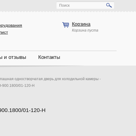
Поиск
Корзина
орудования
Корзина пуста
лист
ы и отзывы
Контакты
пашная одностворчатая дверь для холодильной камеры -
-900.1800/01-120-Н
00.1800/01-120-Н