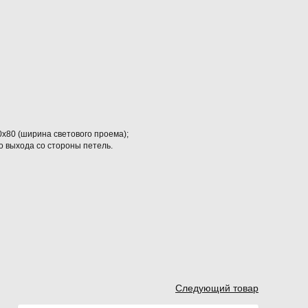
х80 (ширина светового проема);
о выхода со стороны петель.
Следующий товар