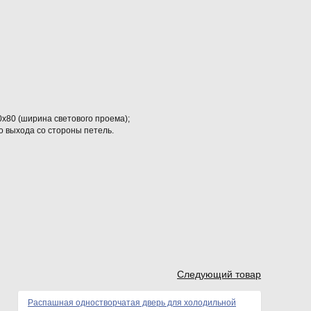
х80 (ширина светового проема);
о выхода со стороны петель.
Следующий товар
Распашная одностворчатая дверь для холодильной