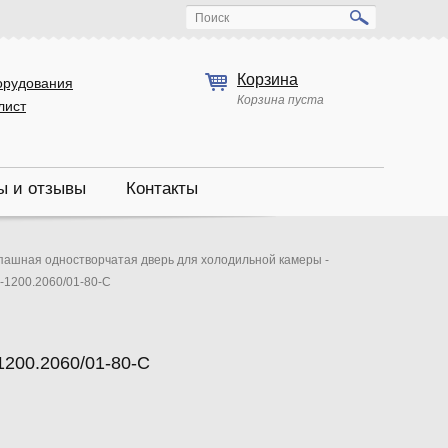
Поиск
Корзина
орудования
Корзина пуста
лист
ы и отзывы
Контакты
пашная одностворчатая дверь для холодильной камеры -
-1200.2060/01-80-C
200.2060/01-80-C