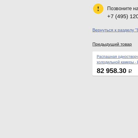
Позвоните н
+7 (495) 12
Вернуться к разделу "
Предыдущий товар
Распашная одностворч
холодильной камеры - 
82 958.30
Р