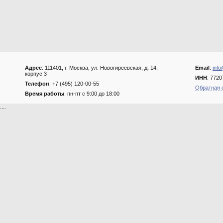
Адрес
: 111401, г. Москва, ул. Новогиреевская, д. 14,
Email
:
info
корпус 3
ИНН
: 772
Телефон
: +7 (495) 120-00-55
Обратная 
Время работы
: пн-пт с 9:00 до 18:00
....