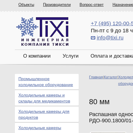
Объекты
Производители
Вопрос-ответ
Назначени
+7 (495) 120-00-
Пн-пт с 9 до 18 
info@tixi.ru
О компании
Услуги
Оплата и доставк
Главная
|
Каталог
|
Холодил
Промышленное
оборудо
холодильное оборудование
Холодильные камеры и
80 мм
склады для медикаментов
Холодильные камеры для
Распашная однос
продуктов
РДО-900.1800/01
Холодильные камеры