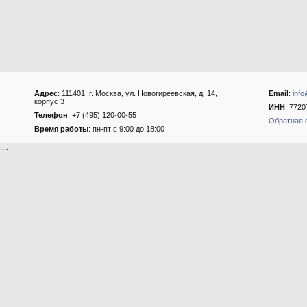
Адрес
: 111401, г. Москва, ул. Новогиреевская, д. 14,
Email
:
info
корпус 3
ИНН
: 772
Телефон
: +7 (495) 120-00-55
Обратная 
Время работы
: пн-пт с 9:00 до 18:00
....