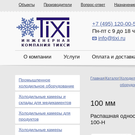
Объекты
Производители
Вопрос-ответ
Назначени
+7 (495) 120-00-
Пн-пт с 9 до 18 
info@tixi.ru
О компании
Услуги
Оплата и доставк
Главная
|
Каталог
|
Холодил
Промышленное
оборудо
холодильное оборудование
Холодильные камеры и
100 мм
склады для медикаментов
Холодильные камеры для
Распашная однос
продуктов
100-Н
Холодильные камеры