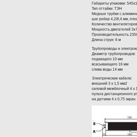
Габариты упаковки: 545x1
Тип оттайки: ТЭН
Медные трубки с алюмин
шаг ребер 4,2/8,4 мм, пл
Количество вентиляторов
Мощность двигателей 3х
Производительность 2350
Длина струи: 6 м
Трубопроводы и электро
Диаметр трубопроводов:
подающего 10 мм
всасывающего 16 мм
слива воды 14 мм
Электрические кабели:
внешний 3 x 1,5 мм2
силовой межблочный 4 x 
пульта дистанционного уп
на датчики 4 x 0,75 экран.