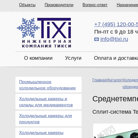
Объекты
Производители
Вопрос-ответ
Назначени
+7 (495) 120-00-
Пн-пт с 9 до 18 
info@tixi.ru
О компании
Услуги
Оплата и доставк
Главная
|
Каталог
|
Холодил
Промышленное
оборудо
холодильное оборудование
Среднетемп
Холодильные камеры и
склады для медикаментов
Сплит-система T
Холодильные камеры для
продуктов
Холодильные камеры