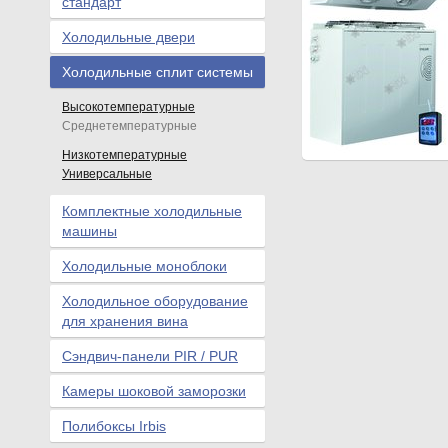
стандарт
Холодильные двери
Холодильные сплит системы
Высокотемпературные
Среднетемпературные
Низкотемпературные
Универсальные
Комплектные холодильные
машины
Холодильные моноблоки
Холодильное оборудование
для хранения вина
Сэндвич-панели PIR / PUR
Камеры шоковой заморозки
Полибоксы Irbis