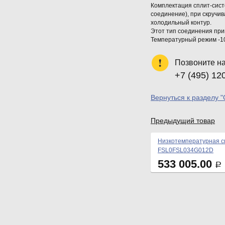
Комплектация сплит-сист
соединение), при скручи
холодильный контур.
Этот тип соединения пр
Температурный режим -10.
Позвоните н
+7 (495) 12
Вернуться к разделу 
Предыдущий товар
Низкотемпературная сп
FSL0FSL034G012D
533 005.00
Р