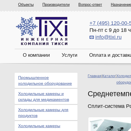
Объекты
Производители
Вопрос-ответ
Назначени
+7 (495) 120-00-
Пн-пт с 9 до 18 
info@tixi.ru
О компании
Услуги
Оплата и доставк
Главная
|
Каталог
|
Холодил
Промышленное
оборудо
холодильное оборудование
Среднетемп
Холодильные камеры и
склады для медикаментов
Сплит-система Pol
Холодильные камеры для
продуктов
Холодильные камеры