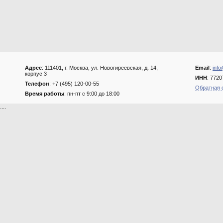
Адрес
: 111401, г. Москва, ул. Новогиреевская, д. 14,
Email
:
info
корпус 3
ИНН
: 772
Телефон
: +7 (495) 120-00-55
Обратная 
Время работы
: пн-пт с 9:00 до 18:00
....