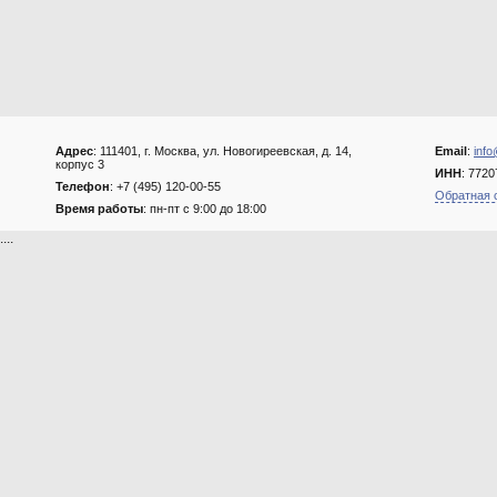
Адрес
: 111401, г. Москва, ул. Новогиреевская, д. 14,
Email
:
info
корпус 3
ИНН
: 772
Телефон
: +7 (495) 120-00-55
Обратная 
Время работы
: пн-пт с 9:00 до 18:00
....