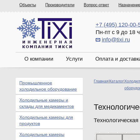
Объекты
Производители
Вопрос-ответ
Назначени
+7 (495) 120-00-
Пн-пт с 9 до 18 
info@tixi.ru
О компании
Услуги
Оплата и доставк
Главная
|
Каталог
|
Холодил
Промышленное
оборудо
холодильное оборудование
Холодильные камеры и
Технологиче
склады для медикаментов
Холодильные камеры для
Технологическая 
продуктов
Холодильные камеры