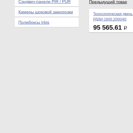
Сэндвич-панели PIR / PUR
Предыдущий товар
Камеры шоковой заморозки
Технологическая дверь
РДДИ-1600.2000/40
Полибоксы Irbis
95 565.61
Р