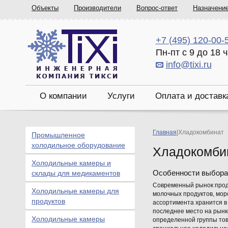
Объекты
Производители
Вопрос-ответ
Назначени
+7 (495) 120-00-
Пн-пт с 9 до 18 
info@tixi.ru
О компании
Услуги
Оплата и доставк
Главная
|
Хладокомбинат
Промышленное
холодильное оборудование
Хладокомби
Холодильные камеры и
Особенности выбора
склады для медикаментов
Современный рынок прод
Холодильные камеры для
молочных продуктов, мор
продуктов
ассортимента хранится в
последнее место на рынк
Холодильные камеры
определенной группы това