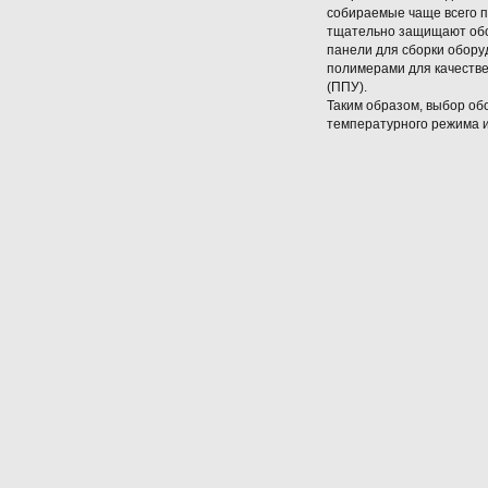
собираемые чаще всего п
тщательно защищают обор
панели для сборки обору
полимерами для качеств
(ППУ).
Таким образом, выбор об
температурного режима 