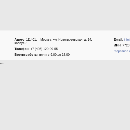
Адрес
: 111401, г. Москва, ул. Новогиреевская, д. 14,
Email
:
info
корпус 3
ИНН
: 772
Телефон
: +7 (495) 120-00-55
Обратная 
Время работы
: пн-пт с 9:00 до 18:00
....