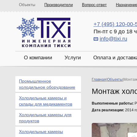
Объекты
Производители
Вопрос-ответ
Назначени
+7 (495) 120-00-
Пн-пт с 9 до 18 
info@tixi.ru
О компании
Услуги
Оплата и доставк
Главная
|
Объекты
|
Монтаж
Промышленное
холодильное оборудование
Монтаж холо
Холодильные камеры и
Выполненные работы:
Р
склады для медикаментов
Дата реализации:
2014 г
Холодильные камеры для
продуктов
Холодильные камеры