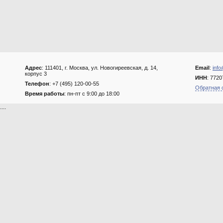
Адрес
: 111401, г. Москва, ул. Новогиреевская, д. 14,
Email
:
info
корпус 3
ИНН
: 772
Телефон
: +7 (495) 120-00-55
Обратная 
Время работы
: пн-пт с 9:00 до 18:00
....