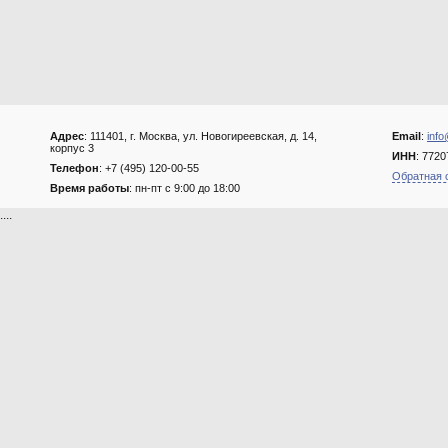
Адрес
: 111401, г. Москва, ул. Новогиреевская, д. 14,
Email
:
info
корпус 3
ИНН
: 772
Телефон
: +7 (495) 120-00-55
Обратная 
Время работы
: пн-пт с 9:00 до 18:00
....