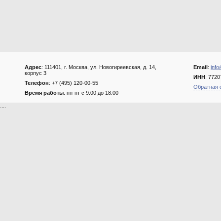
Адрес
: 111401, г. Москва, ул. Новогиреевская, д. 14,
Email
:
info
корпус 3
ИНН
: 772
Телефон
: +7 (495) 120-00-55
Обратная 
Время работы
: пн-пт с 9:00 до 18:00
....