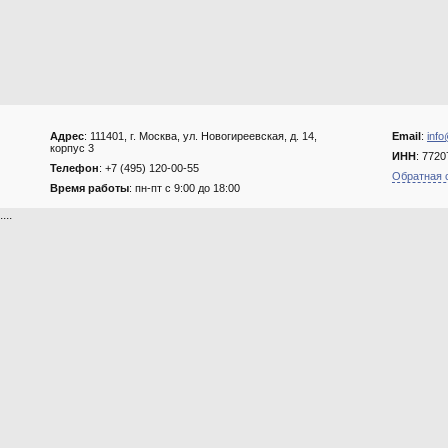
Адрес
: 111401, г. Москва, ул. Новогиреевская, д. 14,
Email
:
info
корпус 3
ИНН
: 772
Телефон
: +7 (495) 120-00-55
Обратная 
Время работы
: пн-пт с 9:00 до 18:00
....