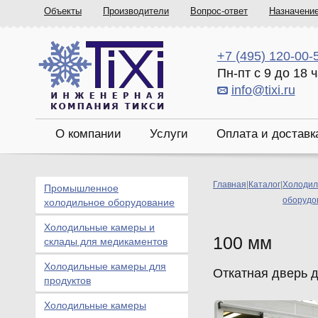
Объекты
Производители
Вопрос-ответ
Назначени
+7 (495) 120-00-
Пн-пт с 9 до 18 
info@tixi.ru
О компании
Услуги
Оплата и доставк
Главная
|
Каталог
|
Холодил
Промышленное
оборудо
холодильное оборудование
Холодильные камеры и
100 мм
склады для медикаментов
Холодильные камеры для
Откатная дверь 
продуктов
Холодильные камеры