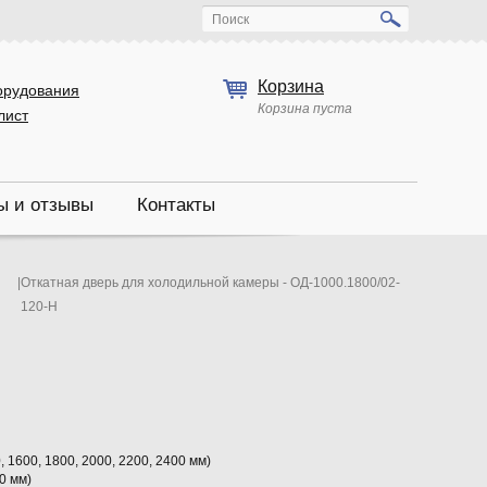
Поиск
Корзина
орудования
Корзина пуста
лист
ы и отзывы
Контакты
|
Откатная дверь для холодильной камеры - ОД-1000.1800/02-
120-Н
, 1600, 1800, 2000, 2200, 2400 мм)
0 мм)