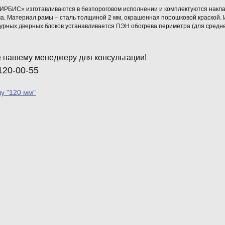
«ИРБИС» изготавливаются в безпороговом исполнении и комплектуются накл
ма. Материал рамы – сталь толщиной 2 мм, окрашенная порошковой краской.
урных дверных блоков устанавливается ПЭН обогрева периметра (для средн
 нашему менеджеру для консультации!
120-00-55
лу "120 мм"