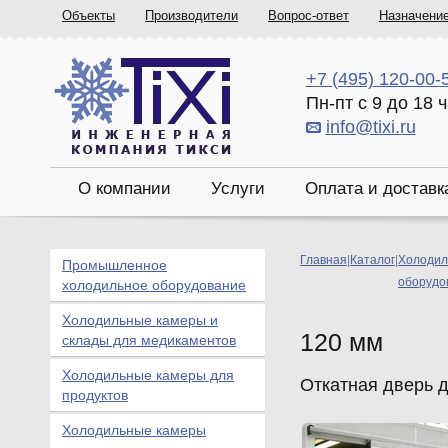
Объекты
Производители
Вопрос-ответ
Назначени
+7 (495) 120-00-
Пн-пт с 9 до 18 
info@tixi.ru
О компании
Услуги
Оплата и доставк
Главная
|
Каталог
|
Холодил
Промышленное
оборудо
холодильное оборудование
Холодильные камеры и
120 мм
склады для медикаментов
Холодильные камеры для
Откатная дверь 
продуктов
Холодильные камеры