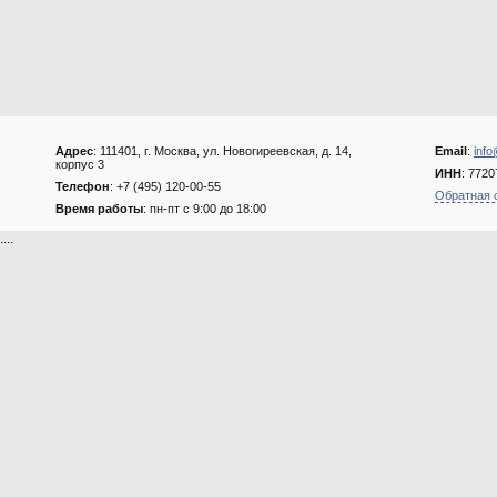
Адрес
: 111401, г. Москва, ул. Новогиреевская, д. 14,
Email
:
info
корпус 3
ИНН
: 772
Телефон
: +7 (495) 120-00-55
Обратная 
Время работы
: пн-пт с 9:00 до 18:00
....