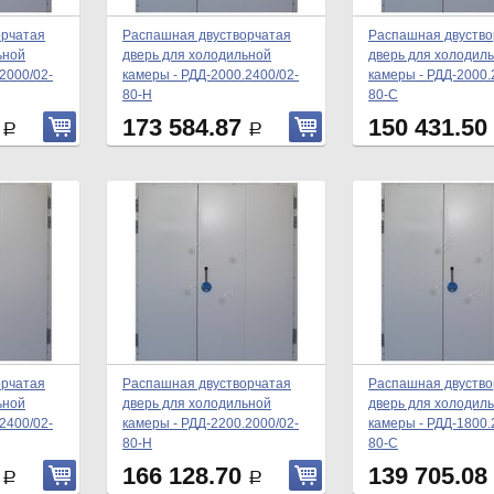
орчатая
Распашная двустворчатая
Распашная двуство
ьной
дверь для холодильной
дверь для холодил
2000/02-
камеры - РДД-2000.2400/02-
камеры - РДД-2000.
80-Н
80-С
4
173 584.87
150 431.50
Р
Р
орчатая
Распашная двустворчатая
Распашная двуство
ьной
дверь для холодильной
дверь для холодил
2400/02-
камеры - РДД-2200.2000/02-
камеры - РДД-1800.
80-Н
80-С
2
166 128.70
139 705.08
Р
Р