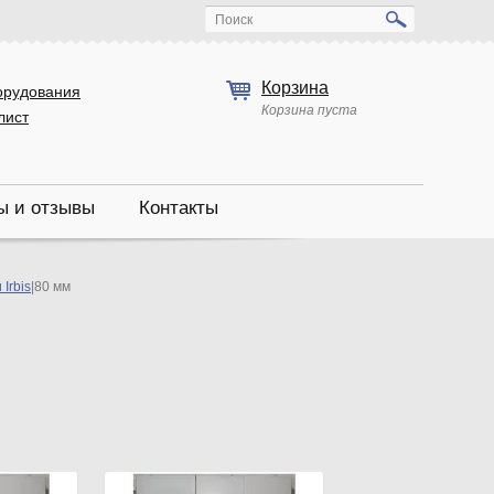
Поиск
Корзина
орудования
Корзина пуста
лист
ы и отзывы
Контакты
Irbis
|
80 мм