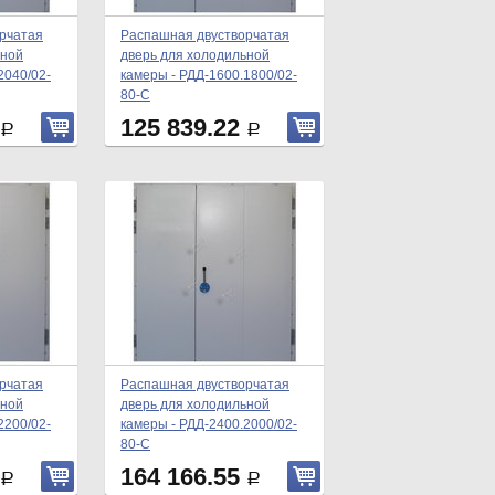
рчатая
Распашная двустворчатая
ьной
дверь для холодильной
2040/02-
камеры - РДД-1600.1800/02-
80-С
125 839.22
Р
Р
рчатая
Распашная двустворчатая
ьной
дверь для холодильной
2200/02-
камеры - РДД-2400.2000/02-
80-С
164 166.55
Р
Р