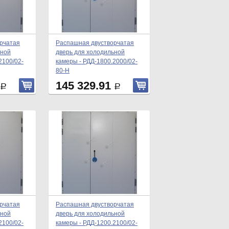
рчатая
Распашная двустворчатая
ьной
дверь для холодильной
2100/02-
камеры - РДД-1800.2000/02-
80-Н
145 329.91
Р
Р
рчатая
Распашная двустворчатая
ьной
дверь для холодильной
2100/02-
камеры - РДД-1200.2100/02-