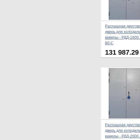
Распашная двуств
дверь для холодил
камеры - РДД-1600.
80-С
131 987.2
Распашная двуств
дверь для холодил
камеры - РДД-2000.