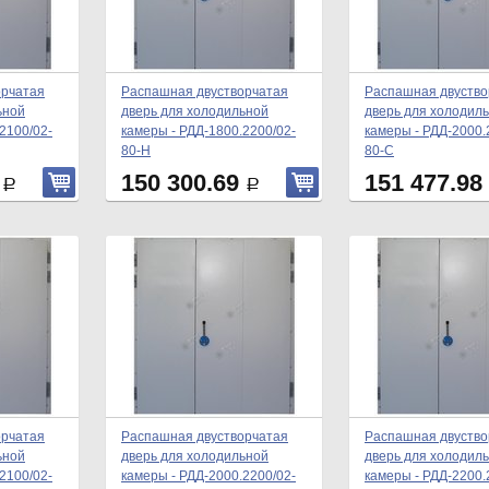
орчатая
Распашная двустворчатая
Распашная двуство
ьной
дверь для холодильной
дверь для холодил
2100/02-
камеры - РДД-1800.2200/02-
камеры - РДД-2000.
80-Н
80-С
9
150 300.69
151 477.98
Р
Р
орчатая
Распашная двустворчатая
Распашная двуство
ьной
дверь для холодильной
дверь для холодил
2100/02-
камеры - РДД-2000.2200/02-
камеры - РДД-2200.