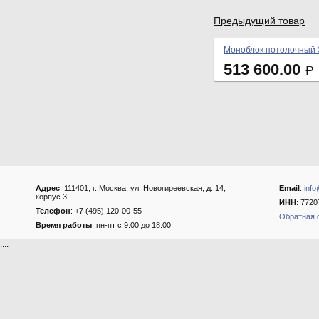
Предыдущий товар
Моноблок потолочный
513 600.00
Р
Адрес
: 111401, г. Москва, ул. Новогиреевская, д. 14,
Email
:
info
корпус 3
ИНН
: 772
Телефон
: +7 (495) 120-00-55
Обратная 
Время работы
: пн-пт с 9:00 до 18:00
....