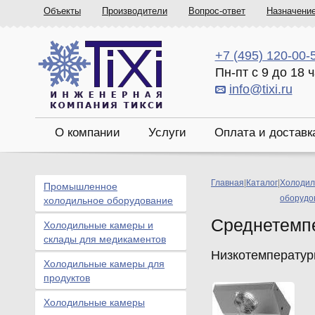
Объекты
Производители
Вопрос-ответ
Назначени
+7 (495) 120-00-
Пн-пт с 9 до 18 
info@tixi.ru
О компании
Услуги
Оплата и доставк
Главная
|
Каталог
|
Холодил
Промышленное
оборудо
холодильное оборудование
Среднетемп
Холодильные камеры и
склады для медикаментов
Низкотемператур
Холодильные камеры для
продуктов
Холодильные камеры