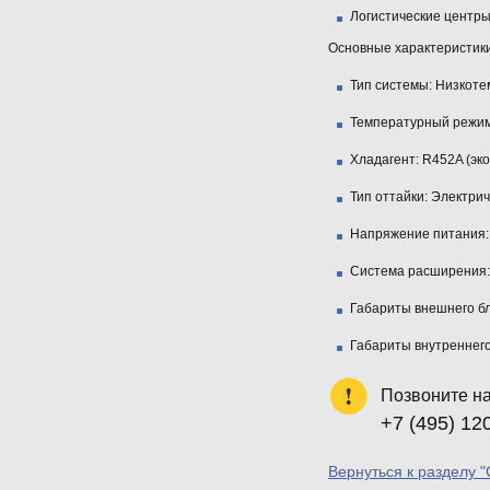
Логистические центры
Основные характеристики
Тип системы:
Низкотем
Температурный режим
Хладагент:
R452A (эко
Тип оттайки:
Электрич
Напряжение питания:
Система расширения:
Габариты внешнего бл
Габариты внутреннего
Позвоните н
+7 (495) 12
Вернуться к разделу 