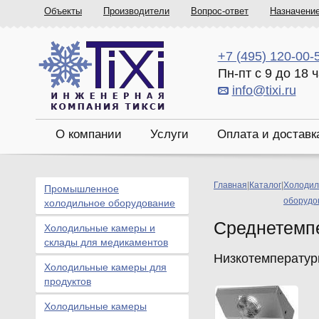
Объекты
Производители
Вопрос-ответ
Назначени
+7 (495) 120-00-
Пн-пт с 9 до 18 
info@tixi.ru
О компании
Услуги
Оплата и доставк
Главная
|
Каталог
|
Холодил
Промышленное
оборудо
холодильное оборудование
Среднетемп
Холодильные камеры и
склады для медикаментов
Низкотемператур
Холодильные камеры для
продуктов
Холодильные камеры