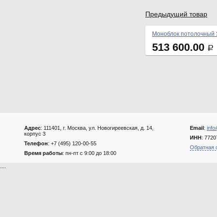
Предыдущий товар
Моноблок потолочный
513 600.00
Р
Адрес
: 111401, г. Москва, ул. Новогиреевская, д. 14,
Email
:
info
корпус 3
ИНН
: 772
Телефон
: +7 (495) 120-00-55
Обратная 
Время работы
: пн-пт с 9:00 до 18:00
....