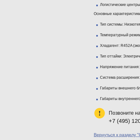
Логистические центры
Основные характеристики
Тип системы:
Низкотем
Температурный режим
Хладагент:
R452A (эко
Тип оттайки:
Электрич
Напряжение питания:
Система расширения:
Габариты внешнего бл
Габариты внутреннего
Позвоните н
+7 (495) 12
Вернуться к разделу 