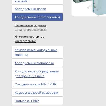
стандарт
Холодильные двери
Холодильные сплит системы
Высокотемпературные
Среднетемпературные
Низкотемпературные
Универсальные
Комплектные холодильные
машины
Холодильные моноблоки
Холодильное оборудование
для хранения вина
Сэндвич-панели PIR / PUR
Камеры шоковой заморозки
Полибоксы Irbis