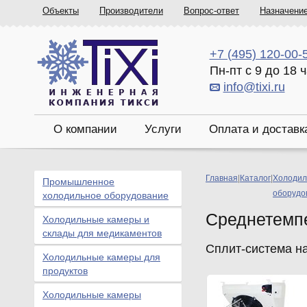
Объекты
Производители
Вопрос-ответ
Назначени
+7 (495) 120-00-
Пн-пт с 9 до 18 
info@tixi.ru
О компании
Услуги
Оплата и доставк
Главная
|
Каталог
|
Холодил
Промышленное
оборудо
холодильное оборудование
Среднетемп
Холодильные камеры и
склады для медикаментов
Сплит-система н
Холодильные камеры для
продуктов
Холодильные камеры