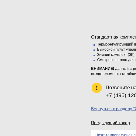
Стандартная компле
Терморегулирующий в
Выносной пульт управ
Зимний комплект (ЗК)
Смотровое оквно для 
ВНИМАНИЕ!
Данный агр
входят элементы межблочн
Позвоните н
+7 (495) 12
Вернуться к разделу 
Предыдущий товар
Низкотемпературная сп