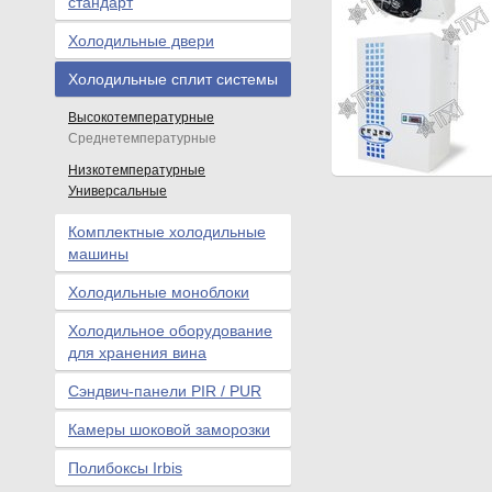
стандарт
Холодильные двери
Холодильные сплит системы
Высокотемпературные
Среднетемпературные
Низкотемпературные
Универсальные
Комплектные холодильные
машины
Холодильные моноблоки
Холодильное оборудование
для хранения вина
Сэндвич-панели PIR / PUR
Камеры шоковой заморозки
Полибоксы Irbis