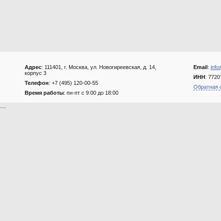
Адрес
: 111401, г. Москва, ул. Новогиреевская, д. 14,
Email
:
info
корпус 3
ИНН
: 772
Телефон
: +7 (495) 120-00-55
Обратная 
Время работы
: пн-пт с 9:00 до 18:00
....