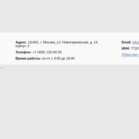
Адрес
: 111401, г. Москва, ул. Новогиреевская, д. 14,
Email
:
info
корпус 3
ИНН
: 772
Телефон
: +7 (495) 120-00-55
Обратная 
Время работы
: пн-пт с 9:00 до 18:00
....