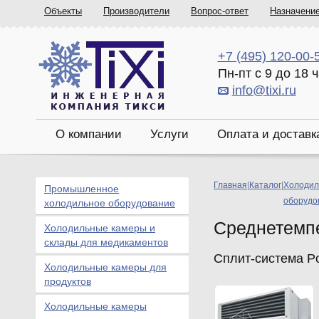
Объекты
Производители
Вопрос-ответ
Назначени
+7 (495) 120-00-
Пн-пт с 9 до 18 
info@tixi.ru
О компании
Услуги
Оплата и доставк
Главная
|
Каталог
|
Холодил
Промышленное
оборудо
холодильное оборудование
Среднетемп
Холодильные камеры и
склады для медикаментов
Сплит-система P
Холодильные камеры для
продуктов
Холодильные камеры