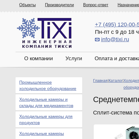
Объекты
Производители
Вопрос-ответ
Назначени
+7 (495) 120-00-
Пн-пт с 9 до 18 
info@tixi.ru
О компании
Услуги
Оплата и доставк
Главная
|
Каталог
|
Холодил
Промышленное
оборудо
холодильное оборудование
Среднетемп
Холодильные камеры и
склады для медикаментов
Сплит-система п
Холодильные камеры для
продуктов
Холодильные камеры