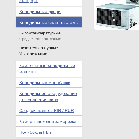
стандарт
Холодильные двери
Холодильные сплит системы
Высокотемпературные
Среднетемпературные
Низкотемпературные
Универсальные
Комплектные холодильные
машины
Холодильные моноблоки
Холодильное оборудование
для хранения вина
Сэндвич-панели PIR / PUR
Камеры шоковой заморозки
Полибоксы Irbis