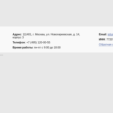
Адрес
: 111401, г. Москва, ул. Новогиреевская, д. 14,
Email
:
info
корпус 3
ИНН
: 772
Телефон
: +7 (495) 120-00-55
Обратная 
Время работы
: пн-пт с 9:00 до 18:00
....