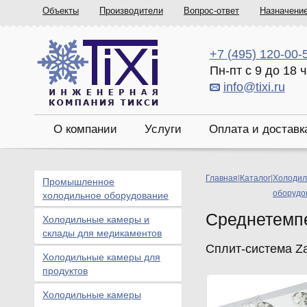
Объекты
Производители
Вопрос-ответ
Назначени
+7 (495) 120-00-
Пн-пт с 9 до 18 
info@tixi.ru
О компании
Услуги
Оплата и доставк
Главная
|
Каталог
|
Холодил
Промышленное
оборудо
холодильное оборудование
Среднетемп
Холодильные камеры и
склады для медикаментов
Сплит-система Za
Холодильные камеры для
продуктов
Холодильные камеры