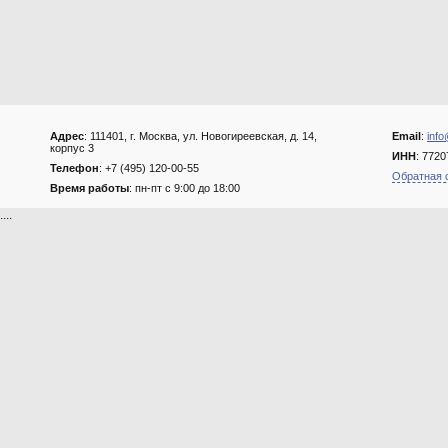
Адрес
: 111401, г. Москва, ул. Новогиреевская, д. 14,
Email
:
info
корпус 3
ИНН
: 772
Телефон
: +7 (495) 120-00-55
Обратная 
Время работы
: пн-пт с 9:00 до 18:00
....