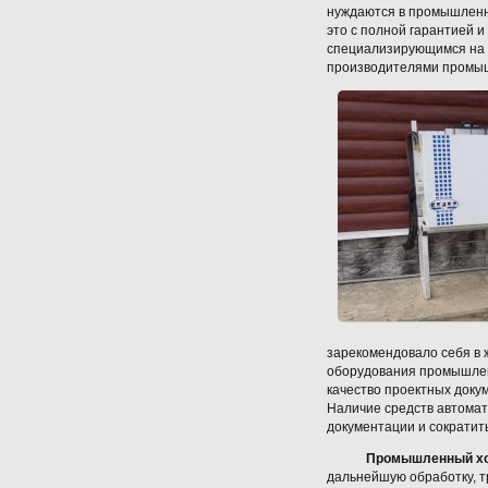
нуждаются в промышленно
это с полной гарантией 
специализирующимся на 
производителями промы
зарекомендовало себя в 
оборудования промышленн
качество проектных доку
Наличие средств автома
документации и сократить
Промышленный х
дальнейшую обработку, т